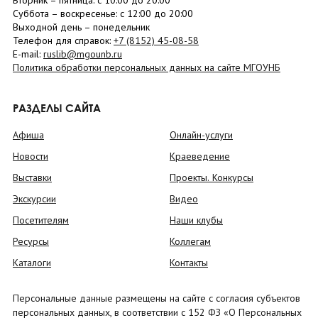
Вторник –
пятница
: с 10:00 до 20:00
Суббота
– в
оскресенье
: c 12:00 до 20:00
Выходной день – понедельник
Телефон для справок:
+7 (8152)
45-08-58
E-mail:
ruslib@mgounb.ru
Политика обработки персональных данных на сайте МГОУНБ
РАЗДЕЛЫ САЙТА
Афиша
Онлайн-услуги
Новости
Краеведение
Выставки
Проекты. Конкурсы
Экскурсии
Видео
Посетителям
Наши клубы
Ресурсы
Коллегам
Каталоги
Контакты
Персональные данные размещены на сайте с согласия субъектов
персональных данных, в соответствии с 152 ФЗ «О Персональных