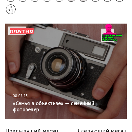
Чт
31
ПЛАТНО
08.07.25
«Семья в объективе» — семейный
фотовечер
Предыдущий месяц
Следующий месяц