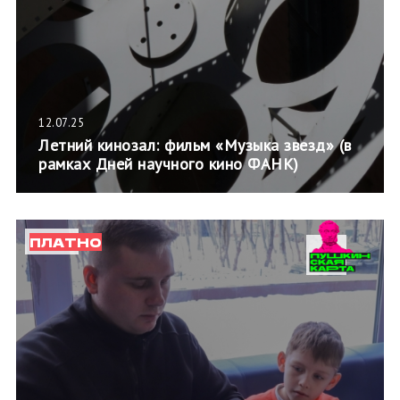
12.07.25
Летний кинозал: фильм «Музыка звезд» (в
рамках Дней научного кино ФАНК)
ПЛАТНО