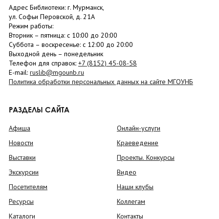
Адрес Библиотеки: г. Мурманск,
ул. Софьи Перовской, д. 21А
Режим работы:
Вторник –
пятница
: с 10:00 до 20:00
Суббота
– в
оскресенье
: c 12:00 до 20:00
Выходной день – понедельник
Телефон для справок:
+7 (8152)
45-08-58
E-mail:
ruslib@mgounb.ru
Политика обработки персональных данных на сайте МГОУНБ
РАЗДЕЛЫ САЙТА
Афиша
Онлайн-услуги
Новости
Краеведение
Выставки
Проекты. Конкурсы
Экскурсии
Видео
Посетителям
Наши клубы
Ресурсы
Коллегам
Каталоги
Контакты