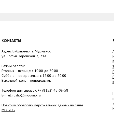
КОНТАКТЫ
Адрес Библиотеки: г. Мурманск,
ул. Софьи Перовской, д. 21А
Режим работы:
Вторник –
пятница
: с 10:00 до 20:00
Суббота
– в
оскресенье
: c 12:00 до 20:00
Выходной день – понедельник
Телефон для справок:
+7 (8152)
45-08-58
E-mail:
ruslib@mgounb.ru
Политика обработки персональных данных на сайте
МГОУНБ