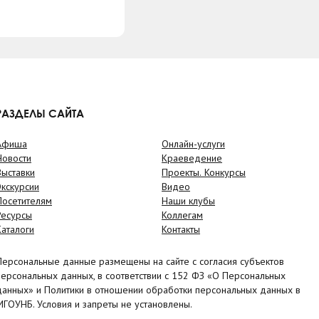
РАЗДЕЛЫ САЙТА
Афиша
Онлайн-услуги
Новости
Краеведение
Выставки
Проекты. Конкурсы
Экскурсии
Видео
Посетителям
Наши клубы
Ресурсы
Коллегам
Каталоги
Контакты
Персональные данные размещены на сайте с согласия субъектов
персональных данных, в соответствии с 152 ФЗ «О Персональных
данных» и Политики в отношении обработки персональных данных в
МГОУНБ. Условия и запреты не установлены.