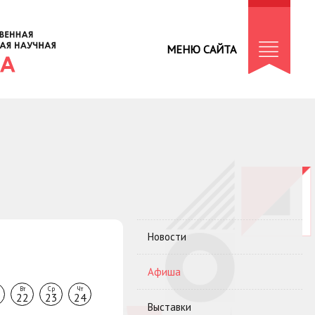
МЕНЮ САЙТА
Новости
Афиша
Вт
Ср
Чт
22
23
24
Выставки