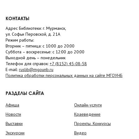
КОНТАКТЫ
Адрес Библиотеки: г. Мурманск,
ул. Софьи Перовской, д. 21А
Режим работы:
Вторник –
пятница
: с 10:00 до 20:00
Суббота
– в
оскресенье
: c 12:00 до 20:00
Выходной день – понедельник
Телефон для справок:
+7 (8152)
45-08-58
E-mail:
ruslib@mgounb.ru
Политика обработки персональных данных на сайте МГОУНБ
РАЗДЕЛЫ САЙТА
Афиша
Онлайн-услуги
Новости
Краеведение
Выставки
Проекты. Конкурсы
Экскурсии
Видео