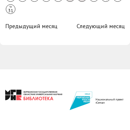
Чт
31
Предыдущий месяц
Следующий месяц
Национальный проект
«Семья»