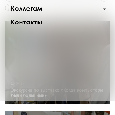
Коллегам
Чт
31
Контакты
13.07.25
Экскурсия по выставке «Когда компьютеры
были большими»