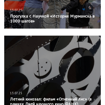
13.07.25
Прогулка с Научкой «История Мурманска в
1000 шагов»
13.07.25
Летний кинозал: фильм «Огненный лис» (в
рамках Дней научного кино ФАНК)