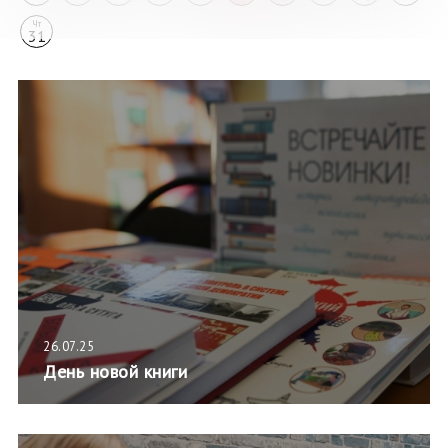
Чт
31
26.07.25
День новой книги