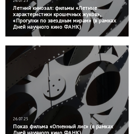
26.07.25
Летний кинозал: фильмы «Летные
характеристики крошечных жуков»,
«Прогулки по звездным мирам» (в рамках
Дней научного кино ФАНК)
26.07.25
Показ фильма «Огненный лис» (в рамках
Дней научного кино ФАНК)