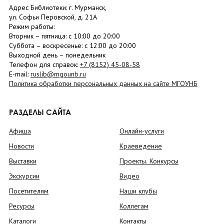
Адрес Библиотеки: г. Мурманск,
ул. Софьи Перовской, д. 21А
Режим работы:
Вторник –
пятница
: с 10:00 до 20:00
Суббота
– в
оскресенье
: c 12:00 до 20:00
Выходной день – понедельник
Телефон для справок:
+7 (8152)
45-08-58
E-mail:
ruslib@mgounb.ru
Политика обработки персональных данных на сайте МГОУНБ
РАЗДЕЛЫ САЙТА
Афиша
Онлайн-услуги
Новости
Краеведение
Выставки
Проекты. Конкурсы
Экскурсии
Видео
Посетителям
Наши клубы
Ресурсы
Коллегам
Каталоги
Контакты