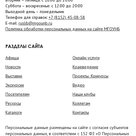
Вторник –
пятница
: с 10:00 до 20:00
Суббота
– в
оскресенье
: c 12:00 до 20:00
Выходной день – понедельник
Телефон для справок:
+7 (8152)
45-08-58
E-mail:
ruslib@mgounb.ru
Политика обработки персональных данных на сайте МГОУНБ
РАЗДЕЛЫ САЙТА
Афиша
Онлайн-услуги
Новости
Краеведение
Выставки
Проекты. Конкурсы
Экскурсии
Видео
Посетителям
Наши клубы
Ресурсы
Коллегам
Каталоги
Контакты
Персональные данные размещены на сайте с согласия субъектов
персональных данных, в соответствии с 152 ФЗ «О Персональных