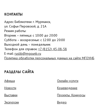
КОНТАКТЫ
Адрес Библиотеки: г. Мурманск,
ул. Софьи Перовской, д. 21А
Режим работы:
Вторник –
пятница
: с 10:00 до 20:00
Суббота
– в
оскресенье
: c 12:00 до 20:00
Выходной день – понедельник
Телефон для справок:
+7 (8152)
45-08-58
E-mail:
ruslib@mgounb.ru
Политика обработки персональных данных на сайте МГОУНБ
РАЗДЕЛЫ САЙТА
Афиша
Онлайн-услуги
Новости
Краеведение
Выставки
Проекты. Конкурсы
Экскурсии
Видео