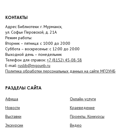
КОНТАКТЫ
Адрес Библиотеки: г. Мурманск,
ул. Софьи Перовской, д. 21А
Режим работы:
Вторник –
пятница
: с 10:00 до 20:00
Суббота
– в
оскресенье
: c 12:00 до 20:00
Выходной день – понедельник
Телефон для справок:
+7 (8152)
45-08-58
E-mail:
ruslib@mgounb.ru
Политика обработки персональных данных на сайте МГОУНБ
РАЗДЕЛЫ САЙТА
Афиша
Онлайн-услуги
Новости
Краеведение
Выставки
Проекты. Конкурсы
Экскурсии
Видео