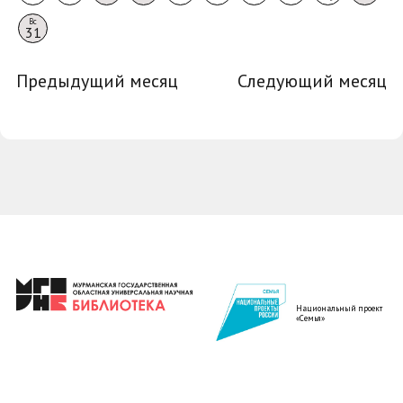
Вс
31
Предыдущий месяц
Следующий месяц
Национальный проект
«Семья»