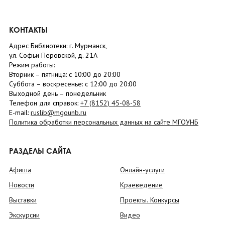
КОНТАКТЫ
Адрес Библиотеки: г. Мурманск,
ул. Софьи Перовской, д. 21А
Режим работы:
Вторник –
пятница
: с 10:00 до 20:00
Суббота
– в
оскресенье
: c 12:00 до 20:00
Выходной день – понедельник
Телефон для справок:
+7 (8152)
45-08-58
E-mail:
ruslib@mgounb.ru
Политика обработки персональных данных на сайте МГОУНБ
РАЗДЕЛЫ САЙТА
Афиша
Онлайн-услуги
Новости
Краеведение
Выставки
Проекты. Конкурсы
Экскурсии
Видео