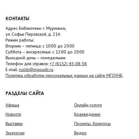
КОНТАКТЫ
Адрес Библиотеки: г. Мурманск,
ул. Софьи Перовской, д. 21А
Режим работы:
Вторник –
пятница
: с 10:00 до 20:00
Суббота
– в
оскресенье
: c 12:00 до 20:00
Выходной день – понедельник
Телефон для справок:
+7 (8152)
45-08-58
E-mail:
ruslib@mgounb.ru
Политика обработки персональных данных на сайте МГОУНБ
РАЗДЕЛЫ САЙТА
Афиша
Онлайн-услуги
Новости
Краеведение
Выставки
Проекты. Конкурсы
Экскурсии
Видео