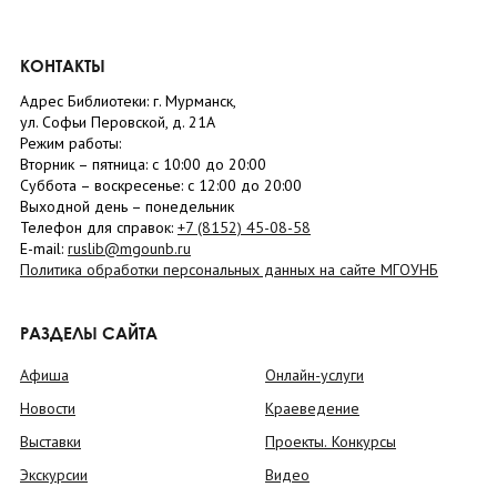
КОНТАКТЫ
Адрес Библиотеки: г. Мурманск,
ул. Софьи Перовской, д. 21А
Режим работы:
Вторник –
пятница
: с 10:00 до 20:00
Суббота
– в
оскресенье
: c 12:00 до 20:00
Выходной день – понедельник
Телефон для справок:
+7 (8152)
45-08-58
E-mail:
ruslib@mgounb.ru
Политика обработки персональных данных на сайте МГОУНБ
РАЗДЕЛЫ САЙТА
Афиша
Онлайн-услуги
Новости
Краеведение
Выставки
Проекты. Конкурсы
Экскурсии
Видео