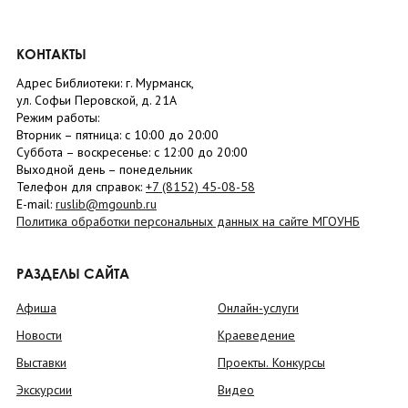
КОНТАКТЫ
Адрес Библиотеки: г. Мурманск,
ул. Софьи Перовской, д. 21А
Режим работы:
Вторник –
пятница
: с 10:00 до 20:00
Суббота
– в
оскресенье
: c 12:00 до 20:00
Выходной день – понедельник
Телефон для справок:
+7 (8152)
45-08-58
E-mail:
ruslib@mgounb.ru
Политика обработки персональных данных на сайте МГОУНБ
РАЗДЕЛЫ САЙТА
Афиша
Онлайн-услуги
Новости
Краеведение
Выставки
Проекты. Конкурсы
Экскурсии
Видео