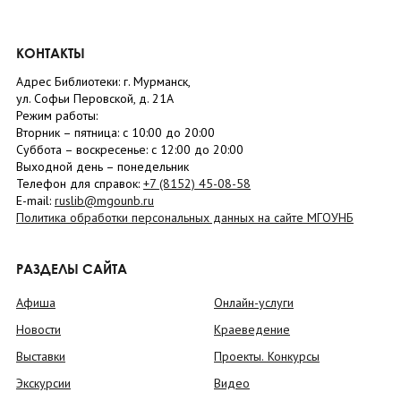
КОНТАКТЫ
Адрес Библиотеки: г. Мурманск,
ул. Софьи Перовской, д. 21А
Режим работы:
Вторник –
пятница
: с 10:00 до 20:00
Суббота
– в
оскресенье
: c 12:00 до 20:00
Выходной день – понедельник
Телефон для справок:
+7 (8152)
45-08-58
E-mail:
ruslib@mgounb.ru
Политика обработки персональных данных на сайте МГОУНБ
РАЗДЕЛЫ САЙТА
Афиша
Онлайн-услуги
Новости
Краеведение
Выставки
Проекты. Конкурсы
Экскурсии
Видео