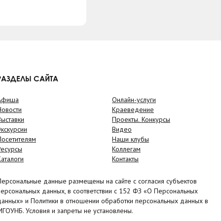
РАЗДЕЛЫ САЙТА
Афиша
Онлайн-услуги
Новости
Краеведение
Выставки
Проекты. Конкурсы
Экскурсии
Видео
Посетителям
Наши клубы
Ресурсы
Коллегам
Каталоги
Контакты
Персональные данные размещены на сайте с согласия субъектов
персональных данных, в соответствии с 152 ФЗ «О Персональных
данных» и Политики в отношении обработки персональных данных в
МГОУНБ. Условия и запреты не установлены.