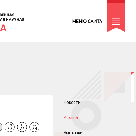
МЕНЮ САЙТА
Новости
Афиша
ПН
Вт
Ср
22
23
24
Выставки