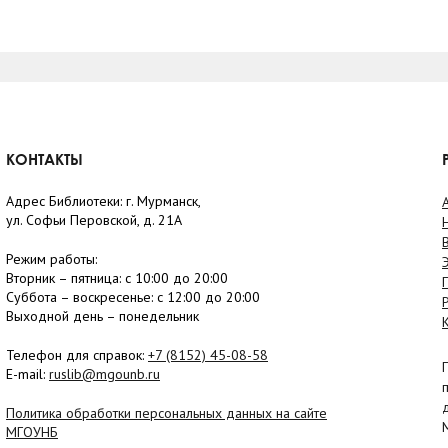
КОНТАКТЫ
Адрес Библиотеки: г. Мурманск,
ул. Софьи Перовской, д. 21А
Режим работы:
Вторник –
пятница
: с 10:00 до 20:00
Суббота
– в
оскресенье
: c 12:00 до 20:00
Выходной день – понедельник
Телефон для справок:
+7 (8152)
45-08-58
E-mail:
ruslib@mgounb.ru
Политика обработки персональных данных на сайте
МГОУНБ