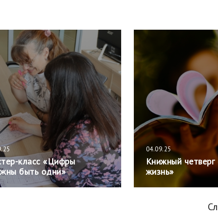
9.25
04.09.25
тер-класс «Цифры
Книжный четверг
жны быть одни»
жизнь»
С