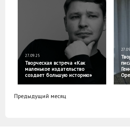
27.0
27.09.25
Тво
Творческая встреча «Как
пис
маленькое издательство
Ген
создает большую историю»
Оре
Предыдущий месяц