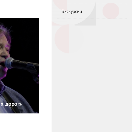
Экскурсии
ех дорог»