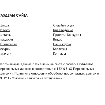
РАЗДЕЛЫ САЙТА
Афиша
Онлайн-услуги
Новости
Краеведение
Выставки
Проекты. Конкурсы
Экскурсии
Видео
Посетителям
Наши клубы
Ресурсы
Коллегам
Каталоги
Контакты
Персональные данные размещены на сайте с согласия субъектов
персональных данных, в соответствии с 152 ФЗ «О Персональных
данных» и Политики в отношении обработки персональных данных в
МГОУНБ. Условия и запреты не установлены.