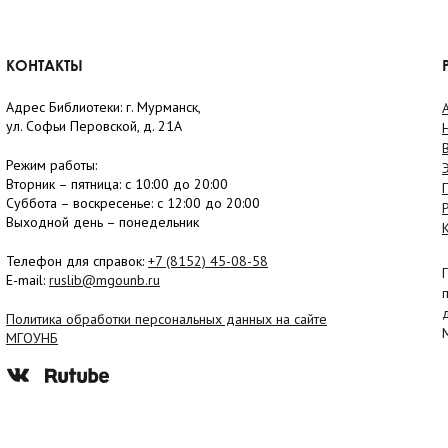
КОНТАКТЫ
Адрес Библиотеки: г. Мурманск,
ул. Софьи Перовской, д. 21А
Режим работы:
Вторник –
пятница
: с 10:00 до 20:00
Суббота
– в
оскресенье
: c 12:00 до 20:00
Выходной день – понедельник
Телефон для справок:
+7 (8152)
45-08-58
E-mail:
ruslib@mgounb.ru
Политика обработки персональных данных на сайте
МГОУНБ