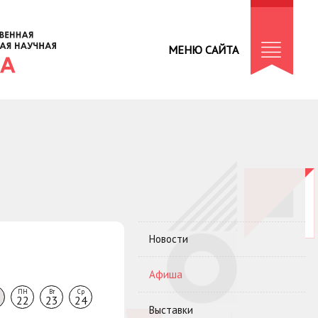
МЕНЮ САЙТА
Новости
Афиша
ПН
Вт
Ср
22
23
24
Выставки