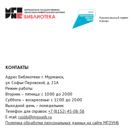
Национальный проект
«Семья»
КОНТАКТЫ
Адрес Библиотеки: г. Мурманск,
ул. Софьи Перовской, д. 21А
Режим работы:
Вторник –
пятница
: с 10:00 до 20:00
Суббота
– в
оскресенье
: c 12:00 до 20:00
Выходной день – понедельник
Телефон для справок:
+7 (8152)
45-08-58
E-mail:
ruslib@mgounb.ru
Политика обработки персональных данных на сайте МГОУНБ