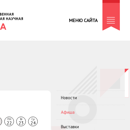
МЕНЮ САЙТА
Новости
Афиша
ПН
Вт
Ср
22
23
24
Выставки