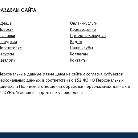
РАЗДЕЛЫ САЙТА
Афиша
Онлайн-услуги
Новости
Краеведение
Выставки
Проекты. Конкурсы
Экскурсии
Видео
Посетителям
Наши клубы
Ресурсы
Коллегам
Каталоги
Контакты
Персональные данные размещены на сайте с согласия субъектов
персональных данных, в соответствии с 152 ФЗ «О Персональных
данных» и Политики в отношении обработки персональных данных в
МГОУНБ. Условия и запреты не установлены.