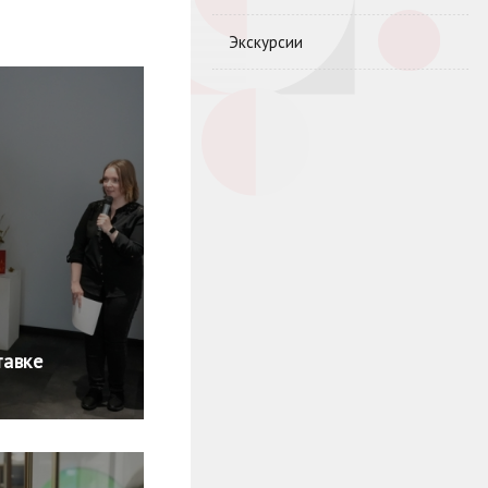
Экскурсии
тавке