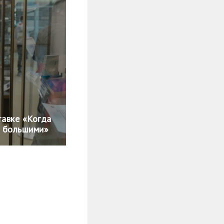
тавке «Когда
 большими»