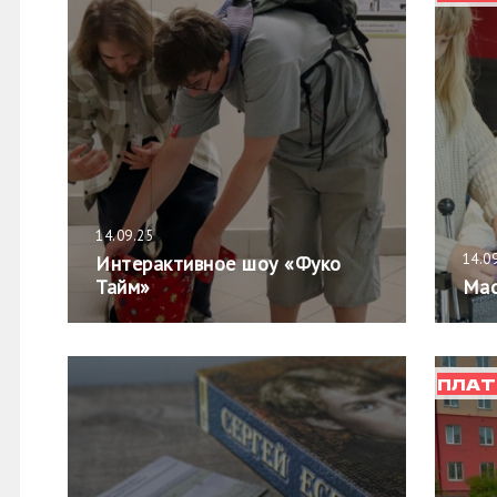
14.09.25
14.0
Интерактивное шоу «Фуко
Тайм»
Мас
ПЛАТ