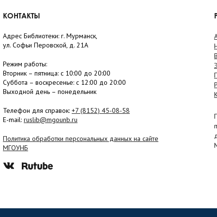
КОНТАКТЫ
Адрес Библиотеки: г. Мурманск,
ул. Софьи Перовской, д. 21А
Режим работы:
Вторник –
пятница
: с 10:00 до 20:00
Суббота
– в
оскресенье
: c 12:00 до 20:00
Выходной день – понедельник
Телефон для справок:
+7 (8152)
45-08-58
E-mail:
ruslib@mgounb.ru
Политика обработки персональных данных на сайте
МГОУНБ