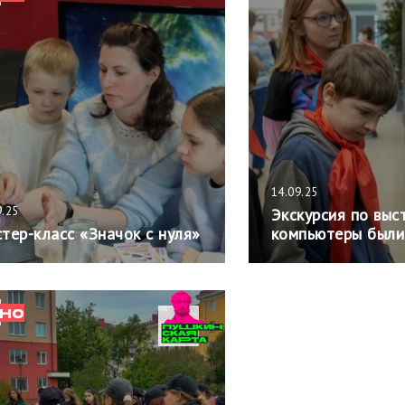
14.09.25
9.25
Экскурсия по выс
тер-класс «Значок с нуля»
компьютеры были
НО