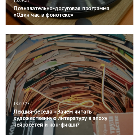
13.09.25
Познавательно-досуговая программа
«Один час в фонотеке»
13.09.25
Лекция-беседа «Зачем читать
художественную литературу в эпоху
нейросетей и нон-фикшн?