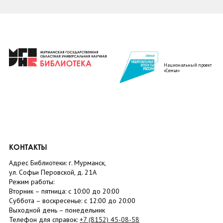
Национальный проект
«Семья»
КОНТАКТЫ
Адрес Библиотеки: г. Мурманск,
ул. Софьи Перовской, д. 21А
Режим работы:
Вторник –
пятница
: с 10:00 до 20:00
Суббота
– в
оскресенье
: c 12:00 до 20:00
Выходной день – понедельник
Телефон для справок:
+7 (8152)
45-08-58