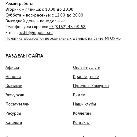
Режим работы:
Вторник –
пятница
: с 10:00 до 20:00
Суббота
– в
оскресенье
: c 12:00 до 20:00
Выходной день – понедельник
Телефон для справок:
+7 (8152)
45-08-58
E-mail:
ruslib@mgounb.ru
Политика обработки персональных данных на сайте МГОУНБ
РАЗДЕЛЫ САЙТА
Афиша
Онлайн-услуги
Новости
Краеведение
Выставки
Проекты. Конкурсы
Экскурсии
Видео
Посетителям
Наши клубы
Ресурсы
Коллегам
Каталоги
Контакты