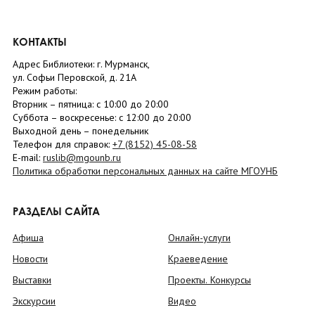
КОНТАКТЫ
Адрес Библиотеки: г. Мурманск,
ул. Софьи Перовской, д. 21А
Режим работы:
Вторник –
пятница
: с 10:00 до 20:00
Суббота
– в
оскресенье
: c 12:00 до 20:00
Выходной день – понедельник
Телефон для справок:
+7 (8152)
45-08-58
E-mail:
ruslib@mgounb.ru
Политика обработки персональных данных на сайте МГОУНБ
РАЗДЕЛЫ САЙТА
Афиша
Онлайн-услуги
Новости
Краеведение
Выставки
Проекты. Конкурсы
Экскурсии
Видео