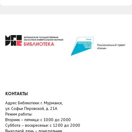
Национальный проект
«Семья»
КОНТАКТЫ
Адрес Библиотеки: г. Мурманск,
ул. Софьи Перовской, д. 21А
Режим работы:
Вторник –
пятница
: с 10:00 до 20:00
Суббота
– в
оскресенье
: c 12:00 до 20:00
Выходной день – понедельник