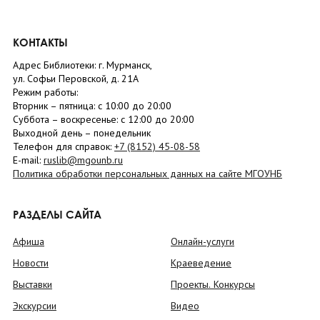
КОНТАКТЫ
Адрес Библиотеки: г. Мурманск,
ул. Софьи Перовской, д. 21А
Режим работы:
Вторник –
пятница
: с 10:00 до 20:00
Суббота
– в
оскресенье
: c 12:00 до 20:00
Выходной день – понедельник
Телефон для справок:
+7 (8152)
45-08-58
E-mail:
ruslib@mgounb.ru
Политика обработки персональных данных на сайте МГОУНБ
РАЗДЕЛЫ САЙТА
Афиша
Онлайн-услуги
Новости
Краеведение
Выставки
Проекты. Конкурсы
Экскурсии
Видео