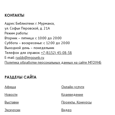
КОНТАКТЫ
Адрес Библиотеки: г. Мурманск,
ул. Софьи Перовской, д. 21А
Режим работы:
Вторник –
пятница
: с 10:00 до 20:00
Суббота
– в
оскресенье
: c 12:00 до 20:00
Выходной день – понедельник
Телефон для справок:
+7 (8152)
45-08-58
E-mail:
ruslib@mgounb.ru
Политика обработки персональных данных на сайте МГОУНБ
РАЗДЕЛЫ САЙТА
Афиша
Онлайн-услуги
Новости
Краеведение
Выставки
Проекты. Конкурсы
Экскурсии
Видео