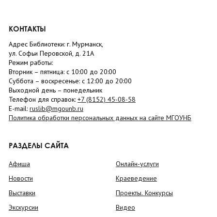
КОНТАКТЫ
Адрес Библиотеки: г. Мурманск,
ул. Софьи Перовской, д. 21А
Режим работы:
Вторник –
пятница
: с 10:00 до 20:00
Суббота
– в
оскресенье
: c 12:00 до 20:00
Выходной день – понедельник
Телефон для справок:
+7 (8152)
45-08-58
E-mail:
ruslib@mgounb.ru
Политика обработки персональных данных на сайте МГОУНБ
РАЗДЕЛЫ САЙТА
Афиша
Онлайн-услуги
Новости
Краеведение
Выставки
Проекты. Конкурсы
Экскурсии
Видео