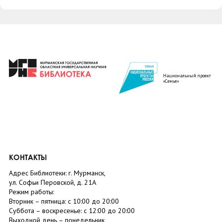
Национальный проект
«Семья»
КОНТАКТЫ
Адрес Библиотеки: г. Мурманск,
ул. Софьи Перовской, д. 21А
Режим работы:
Вторник –
пятница
: с 10:00 до 20:00
Суббота
– в
оскресенье
: c 12:00 до 20:00
Выходной день – понедельник