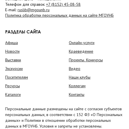
Телефон для справок:
+7 (8152)
45-08-58
E-mail:
ruslib@mgounb.ru
Политика обработки персональных данных на сайте МГОУНБ
РАЗДЕЛЫ САЙТА
Афиша
Онлайн-услуги
Новости
Краеведение
Выставки
Проекты. Конкурсы
Экскурсии
Видео
Посетителям
Наши клубы
Ресурсы
Коллегам
Каталоги
Контакты
Персональные данные размещены на сайте с согласия субъектов
персональных данных, в соответствии с 152 ФЗ «О Персональных
данных» и Политики в отношении обработки персональных
данных в МГОУНБ. Условия и запреты не установлены.