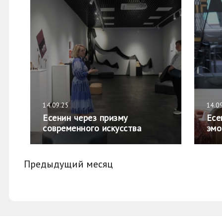
14.09.25
14.0
Есенин через призму
Есе
современного искусства
эмо
Предыдущий месяц