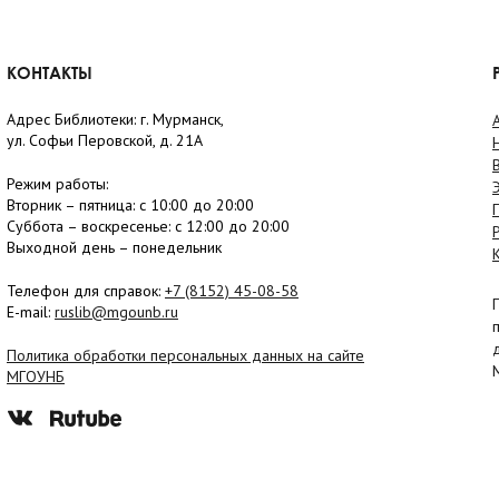
КОНТАКТЫ
Адрес Библиотеки: г. Мурманск,
ул. Софьи Перовской, д. 21А
Режим работы:
Вторник –
пятница
: с 10:00 до 20:00
Суббота
– в
оскресенье
: c 12:00 до 20:00
Выходной день – понедельник
Телефон для справок:
+7 (8152)
45-08-58
E-mail:
ruslib@mgounb.ru
Политика обработки персональных данных на сайте
МГОУНБ