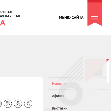
МЕНЮ САЙТА
Новости
Афиша
ПН
Вт
Ср
22
23
24
Выставки