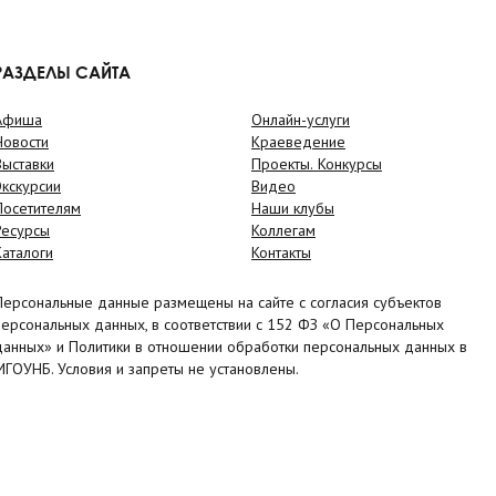
РАЗДЕЛЫ САЙТА
Афиша
Онлайн-услуги
Новости
Краеведение
Выставки
Проекты. Конкурсы
Экскурсии
Видео
Посетителям
Наши клубы
Ресурсы
Коллегам
Каталоги
Контакты
Персональные данные размещены на сайте с согласия субъектов
персональных данных, в соответствии с 152 ФЗ «О Персональных
данных» и Политики в отношении обработки персональных данных в
МГОУНБ. Условия и запреты не установлены.