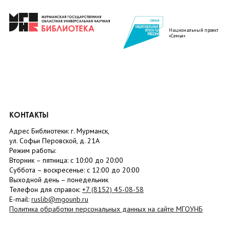
Национальный проект
«Семья»
КОНТАКТЫ
Адрес Библиотеки: г. Мурманск,
ул. Софьи Перовской, д. 21А
Режим работы:
Вторник –
пятница
: с 10:00 до 20:00
Суббота
– в
оскресенье
: c 12:00 до 20:00
Выходной день – понедельник
Телефон для справок:
+7 (8152)
45-08-58
E-mail:
ruslib@mgounb.ru
Политика обработки персональных данных на сайте МГОУНБ