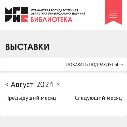
Клуб «Гиря и сельдерей»
Клуб «Семейный архив»
Клуб гидов
Коллегам
ВЫСТАВКИ
Контакты
ПОКАЗАТЬ ПОДРАЗДЕЛЫ ⇒
Август 2024
<
>
Предыдущий месяц
Следующий месяц