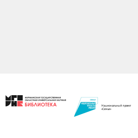
Национальный проект
«Семья»