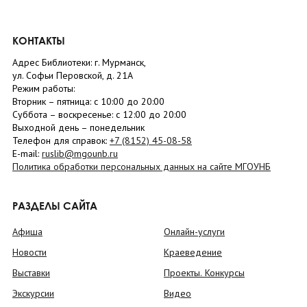
КОНТАКТЫ
Адрес Библиотеки: г. Мурманск,
ул. Софьи Перовской, д. 21А
Режим работы:
Вторник –
пятница
: с 10:00 до 20:00
Суббота
– в
оскресенье
: c 12:00 до 20:00
Выходной день – понедельник
Телефон для справок:
+7 (8152)
45-08-58
E-mail:
ruslib@mgounb.ru
Политика обработки персональных данных на сайте МГОУНБ
РАЗДЕЛЫ САЙТА
Афиша
Онлайн-услуги
Новости
Краеведение
Выставки
Проекты. Конкурсы
Экскурсии
Видео