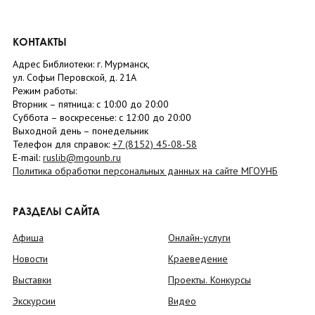
КОНТАКТЫ
Адрес Библиотеки: г. Мурманск,
ул. Софьи Перовской, д. 21А
Режим работы:
Вторник –
пятница
: с 10:00 до 20:00
Суббота
– в
оскресенье
: c 12:00 до 20:00
Выходной день – понедельник
Телефон для справок:
+7 (8152)
45-08-58
E-mail:
ruslib@mgounb.ru
Политика обработки персональных данных на сайте МГОУНБ
РАЗДЕЛЫ САЙТА
Афиша
Онлайн-услуги
Новости
Краеведение
Выставки
Проекты. Конкурсы
Экскурсии
Видео