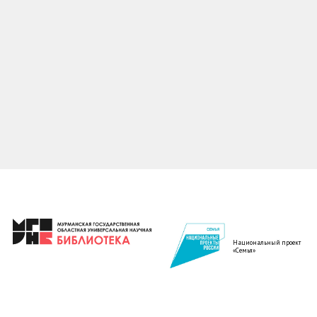
Национальный проект
«Семья»