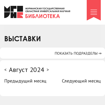
Клуб «Гиря и сельдерей»
Клуб «Семейный архив»
Клуб гидов
Коллегам
ВЫСТАВКИ
Контакты
ПОКАЗАТЬ ПОДРАЗДЕЛЫ ⇒
Август 2024
<
>
Предыдущий месяц
Следующий месяц