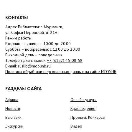
КОНТАКТЫ
Адрес Библиотеки: г. Мурманск,
ул. Софьи Перовской, д. 21А
Режим работы:
Вторник –
пятница
: с 10:00 до 20:00
Суббота
– в
оскресенье
: c 12:00 до 20:00
Выходной день – понедельник
Телефон для справок:
+7 (8152)
45-08-58
E-mail:
ruslib@mgounb.ru
Политика обработки персональных данных на сайте МГОУНБ
РАЗДЕЛЫ САЙТА
Афиша
Онлайн-услуги
Новости
Краеведение
Выставки
Проекты. Конкурсы
Экскурсии
Видео