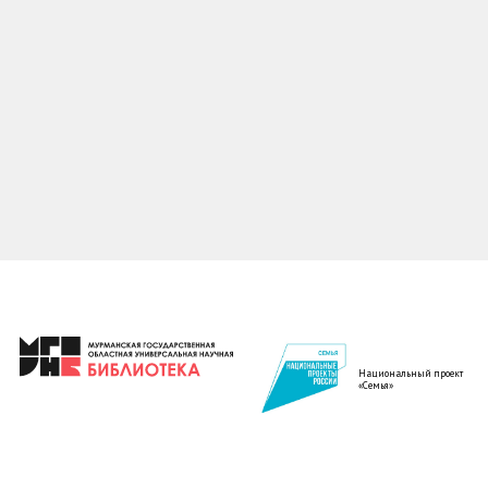
Национальный проект
«Семья»