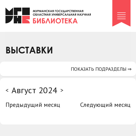
Клуб «Гиря и сельдерей»
Клуб «Семейный архив»
Клуб гидов
Коллегам
ВЫСТАВКИ
Контакты
ПОКАЗАТЬ ПОДРАЗДЕЛЫ ⇒
Август 2024
<
>
Предыдущий месяц
Следующий месяц