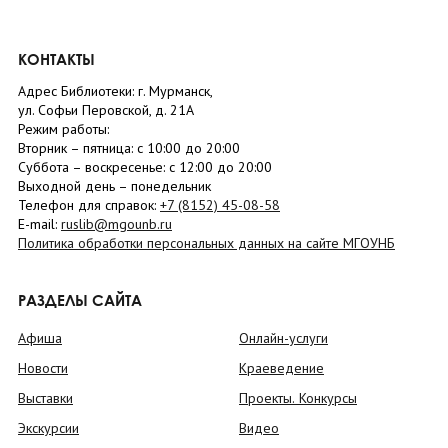
КОНТАКТЫ
Адрес Библиотеки: г. Мурманск,
ул. Софьи Перовской, д. 21А
Режим работы:
Вторник –
пятница
: с 10:00 до 20:00
Суббота
– в
оскресенье
: c 12:00 до 20:00
Выходной день – понедельник
Телефон для справок:
+7 (8152)
45-08-58
E-mail:
ruslib@mgounb.ru
Политика обработки персональных данных на сайте МГОУНБ
РАЗДЕЛЫ САЙТА
Афиша
Онлайн-услуги
Новости
Краеведение
Выставки
Проекты. Конкурсы
Экскурсии
Видео