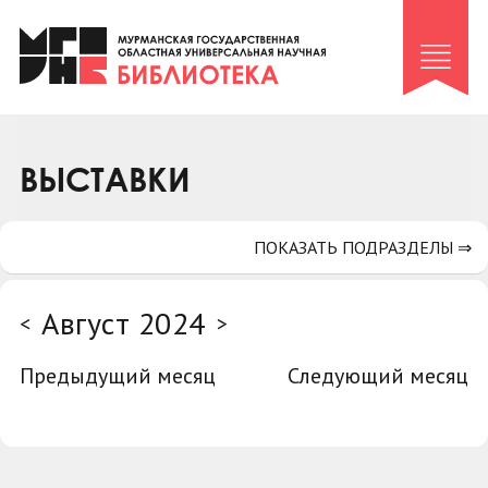
Клуб «Гиря и сельдерей»
Клуб «Семейный архив»
Клуб гидов
Коллегам
ВЫСТАВКИ
Контакты
ПОКАЗАТЬ ПОДРАЗДЕЛЫ ⇒
Август 2024
<
>
Предыдущий месяц
Следующий месяц