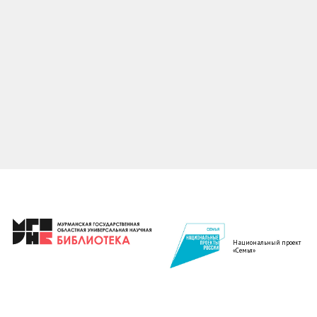
Национальный проект
«Семья»