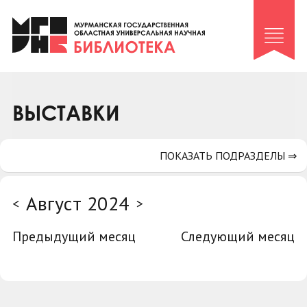
Клуб «Гиря и сельдерей»
Клуб «Семейный архив»
Клуб гидов
Коллегам
ВЫСТАВКИ
Контакты
ПОКАЗАТЬ ПОДРАЗДЕЛЫ ⇒
Август 2024
<
>
Предыдущий месяц
Следующий месяц