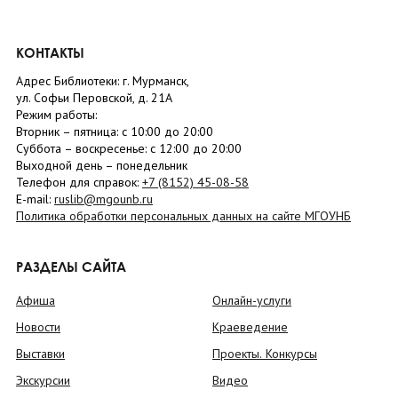
КОНТАКТЫ
Адрес Библиотеки: г. Мурманск,
ул. Софьи Перовской, д. 21А
Режим работы:
Вторник –
пятница
: с 10:00 до 20:00
Суббота
– в
оскресенье
: c 12:00 до 20:00
Выходной день – понедельник
Телефон для справок:
+7 (8152)
45-08-58
E-mail:
ruslib@mgounb.ru
Политика обработки персональных данных на сайте МГОУНБ
РАЗДЕЛЫ САЙТА
Афиша
Онлайн-услуги
Новости
Краеведение
Выставки
Проекты. Конкурсы
Экскурсии
Видео