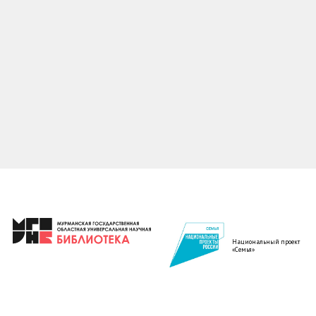
Национальный проект
«Семья»