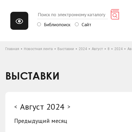
Библиопоиск
Сайт
Главная
Новостная лента
Выставки
2024
Август
8
2024
Ав
ВЫСТАВКИ
Август 2024
<
>
Предыдущий месяц