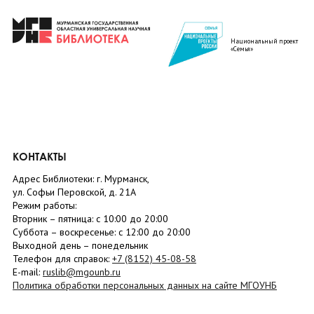
Национальный проект
«Семья»
КОНТАКТЫ
Адрес Библиотеки: г. Мурманск,
ул. Софьи Перовской, д. 21А
Режим работы:
Вторник –
пятница
: с 10:00 до 20:00
Суббота
– в
оскресенье
: c 12:00 до 20:00
Выходной день – понедельник
Телефон для справок:
+7 (8152)
45-08-58
E-mail:
ruslib@mgounb.ru
Политика обработки персональных данных на сайте МГОУНБ