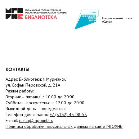
Национальный проект
«Семья»
КОНТАКТЫ
Адрес Библиотеки: г. Мурманск,
ул. Софьи Перовской, д. 21А
Режим работы:
Вторник –
пятница
: с 10:00 до 20:00
Суббота
– в
оскресенье
: c 12:00 до 20:00
Выходной день – понедельник
Телефон для справок:
+7 (8152)
45-08-58
E-mail:
ruslib@mgounb.ru
Политика обработки персональных данных на сайте МГОУНБ