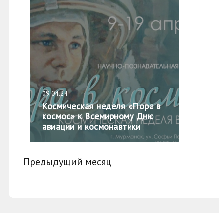
09.04.24
Космическая неделя «Пора в
космос» к Всемирному Дню
авиации и космонавтики
Предыдущий месяц