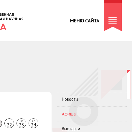
МЕНЮ САЙТА
Новости
Афиша
ПН
Вт
Ср
22
23
24
Выставки