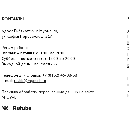
КОНТАКТЫ
Адрес Библиотеки: г. Мурманск,
ул. Софьи Перовской, д. 21А
Режим работы:
Вторник –
пятница
: с 10:00 до 20:00
Суббота
– в
оскресенье
: c 12:00 до 20:00
Выходной день – понедельник
Телефон для справок:
+7 (8152)
45-08-58
E-mail:
ruslib@mgounb.ru
Политика обработки персональных данных на сайте
МГОУНБ