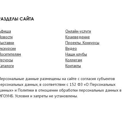
РАЗДЕЛЫ САЙТА
Афиша
Онлайн-услуги
Новости
Краеведение
Выставки
Проекты. Конкурсы
Экскурсии
Видео
Посетителям
Наши клубы
Ресурсы
Коллегам
Каталоги
Контакты
Персональные данные размещены на сайте с согласия субъектов
персональных данных, в соответствии с 152 ФЗ «О Персональных
данных» и Политики в отношении обработки персональных данных в
МГОУНБ. Условия и запреты не установлены.