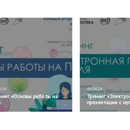
4.24
09.04.24
нинг «Основы работы на
Тренинг «Электро
»
презентация с ну