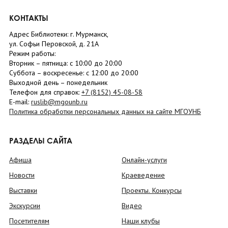
КОНТАКТЫ
Адрес Библиотеки: г. Мурманск,
ул. Софьи Перовской, д. 21А
Режим работы:
Вторник –
пятница
: с 10:00 до 20:00
Суббота
– в
оскресенье
: c 12:00 до 20:00
Выходной день – понедельник
Телефон для справок:
+7 (8152)
45-08-58
E-mail:
ruslib@mgounb.ru
Политика обработки персональных данных на сайте МГОУНБ
РАЗДЕЛЫ САЙТА
Афиша
Онлайн-услуги
Новости
Краеведение
Выставки
Проекты. Конкурсы
Экскурсии
Видео
Посетителям
Наши клубы