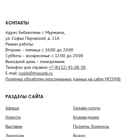
КОНТАКТЫ
Адрес Библиотеки: г. Мурманск,
ул. Софьи Перовской, д. 21А
Режим работы:
Вторник –
пятница
: с 10:00 до 20:00
Суббота
– в
оскресенье
: c 12:00 до 20:00
Выходной день – понедельник
Телефон для справок:
+7 (8152)
45-08-58
E-mail:
ruslib@mgounb.ru
Политика обработки персональных данных на сайте МГОУНБ
РАЗДЕЛЫ САЙТА
Афиша
Онлайн-услуги
Новости
Краеведение
Выставки
Проекты. Конкурсы
Экскурсии
Видео