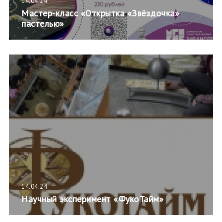
14.04.24
Мастер-класс «Открытка «Звёздочка»
пастелью»
14.04.24
Научный эксперимент «ФукоТайм»