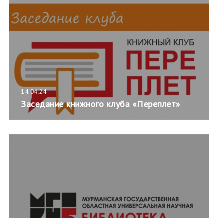
14.04.24
Заседание книжного клуба «Переплет»