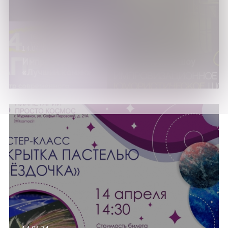
14.04.24
Импровизационное юмористическое шоу
«Лучший комик»