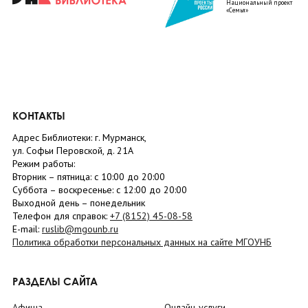
Национальный проект
«Семья»
КОНТАКТЫ
Адрес Библиотеки: г. Мурманск,
ул. Софьи Перовской, д. 21А
Режим работы:
Вторник –
пятница
: с 10:00 до 20:00
Суббота
– в
оскресенье
: c 12:00 до 20:00
Выходной день – понедельник
Телефон для справок:
+7 (8152)
45-08-58
E-mail:
ruslib@mgounb.ru
Политика обработки персональных данных на сайте МГОУНБ
РАЗДЕЛЫ САЙТА
Афиша
Онлайн-услуги