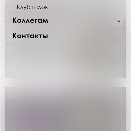
Клуб гидов
Коллегам
Контакты
14.04.24
Встреча клуба «ПроЛит чай»