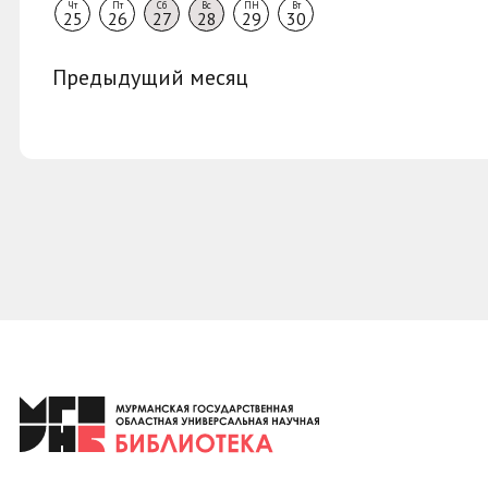
Чт
Пт
Сб
Вс
ПН
Вт
25
26
27
28
29
30
Предыдущий месяц