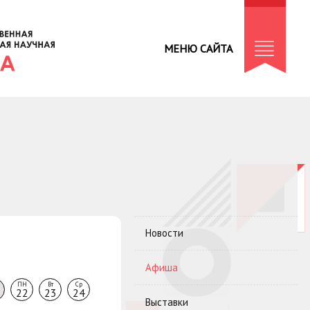
МЕНЮ САЙТА
Новости
Афиша
ПН
Вт
Ср
22
23
24
Выставки