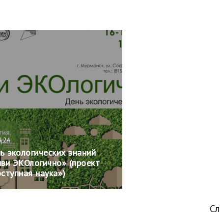
4.24
ь экологических знаний
ви ЭКОлогично» (проект
ступная наука»)
С