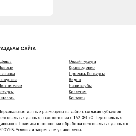
РАЗДЕЛЫ САЙТА
Афиша
Онлайн-услуги
Новости
Краеведение
Выставки
Проекты. Конкурсы
Экскурсии
Видео
Посетителям
Наши клубы
Ресурсы
Коллегам
Каталоги
Контакты
Персональные данные размещены на сайте с согласия субъектов
персональных данных, в соответствии с 152 ФЗ «О Персональных
данных» и Политики в отношении обработки персональных данных в
МГОУНБ. Условия и запреты не установлены.