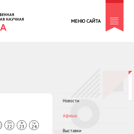
МЕНЮ САЙТА
Новости
Афиша
ПН
Вт
Ср
22
23
24
Выставки