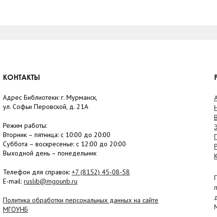
КОНТАКТЫ
Адрес Библиотеки: г. Мурманск,
ул. Софьи Перовской, д. 21А
Режим работы:
Вторник –
пятница
: с 10:00 до 20:00
Суббота
– в
оскресенье
: c 12:00 до 20:00
Выходной день – понедельник
Телефон для справок:
+7 (8152)
45-08-58
E-mail:
ruslib@mgounb.ru
Политика обработки персональных данных на сайте
МГОУНБ