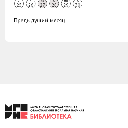
Чт
Пт
Сб
Вс
ПН
Вт
25
26
27
28
29
30
Предыдущий месяц