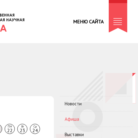
МЕНЮ САЙТА
Новости
Афиша
ПН
Вт
Ср
22
23
24
Выставки