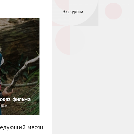
Экскурсии
Показ фильма
ию»
ледующий месяц