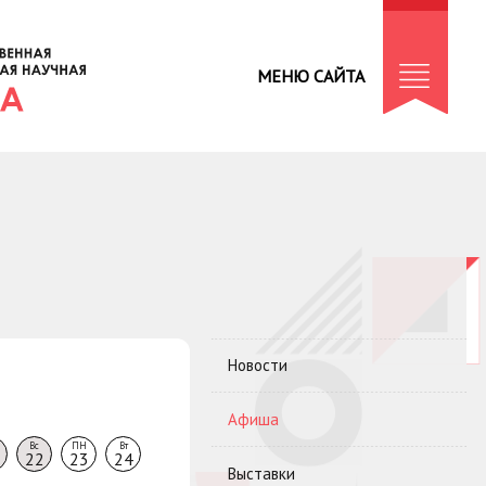
МЕНЮ САЙТА
Новости
Афиша
Вс
ПН
Вт
22
23
24
Выставки