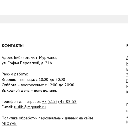
КОНТАКТЫ
Адрес Библиотеки: г. Мурманск,
ул. Софьи Перовской, д. 21А
Режим работы:
Вторник –
пятница
: с 10:00 до 20:00
Суббота
– в
оскресенье
: c 12:00 до 20:00
Выходной день – понедельник
Телефон для справок:
+7 (8152)
45-08-58
E-mail:
ruslib@mgounb.ru
Политика обработки персональных данных на сайте
МГОУНБ