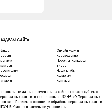
РАЗДЕЛЫ САЙТА
Афиша
Онлайн-услуги
Новости
Краеведение
Выставки
Проекты. Конкурсы
Экскурсии
Видео
Посетителям
Наши клубы
Ресурсы
Коллегам
Каталоги
Контакты
Персональные данные размещены на сайте с согласия субъектов
персональных данных, в соответствии с 152 ФЗ «О Персональных
данных» и Политики в отношении обработки персональных данных в
МГОУНБ. Условия и запреты не установлены.