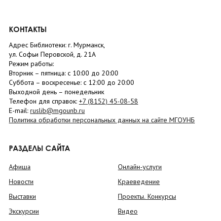
КОНТАКТЫ
Адрес Библиотеки: г. Мурманск,
ул. Софьи Перовской, д. 21А
Режим работы:
Вторник –
пятница
: с 10:00 до 20:00
Суббота
– в
оскресенье
: c 12:00 до 20:00
Выходной день – понедельник
Телефон для справок:
+7 (8152)
45-08-58
E-mail:
ruslib@mgounb.ru
Политика обработки персональных данных на сайте МГОУНБ
РАЗДЕЛЫ САЙТА
Афиша
Онлайн-услуги
Новости
Краеведение
Выставки
Проекты. Конкурсы
Экскурсии
Видео