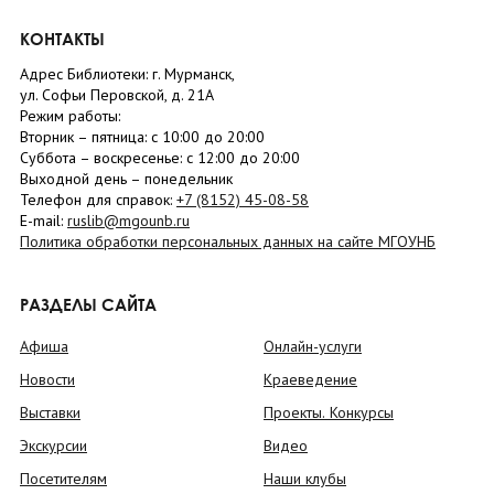
КОНТАКТЫ
Адрес Библиотеки: г. Мурманск,
ул. Софьи Перовской, д. 21А
Режим работы:
Вторник –
пятница
: с 10:00 до 20:00
Суббота
– в
оскресенье
: c 12:00 до 20:00
Выходной день – понедельник
Телефон для справок:
+7 (8152)
45-08-58
E-mail:
ruslib@mgounb.ru
Политика обработки персональных данных на сайте МГОУНБ
РАЗДЕЛЫ САЙТА
Афиша
Онлайн-услуги
Новости
Краеведение
Выставки
Проекты. Конкурсы
Экскурсии
Видео
Посетителям
Наши клубы