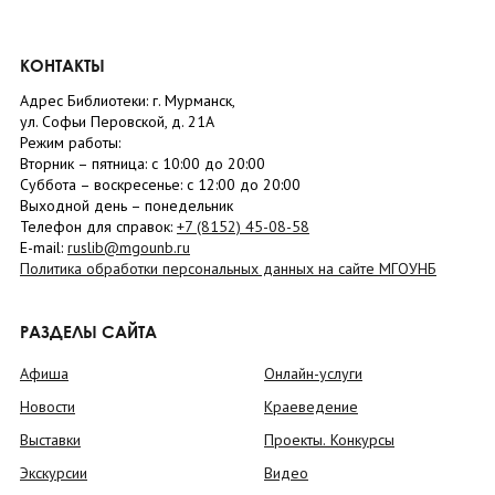
КОНТАКТЫ
Адрес Библиотеки: г. Мурманск,
ул. Софьи Перовской, д. 21А
Режим работы:
Вторник –
пятница
: с 10:00 до 20:00
Суббота
– в
оскресенье
: c 12:00 до 20:00
Выходной день – понедельник
Телефон для справок:
+7 (8152)
45-08-58
E-mail:
ruslib@mgounb.ru
Политика обработки персональных данных на сайте МГОУНБ
РАЗДЕЛЫ САЙТА
Афиша
Онлайн-услуги
Новости
Краеведение
Выставки
Проекты. Конкурсы
Экскурсии
Видео