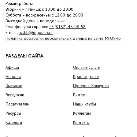
Режим работы:
Вторник –
пятница
: с 10:00 до 20:00
Суббота
– в
оскресенье
: c 12:00 до 20:00
Выходной день – понедельник
Телефон для справок:
+7 (8152)
45-08-58
E-mail:
ruslib@mgounb.ru
Политика обработки персональных данных на сайте МГОУНБ
РАЗДЕЛЫ САЙТА
Афиша
Онлайн-услуги
Новости
Краеведение
Выставки
Проекты. Конкурсы
Экскурсии
Видео
Посетителям
Наши клубы
Ресурсы
Коллегам
Каталоги
Контакты