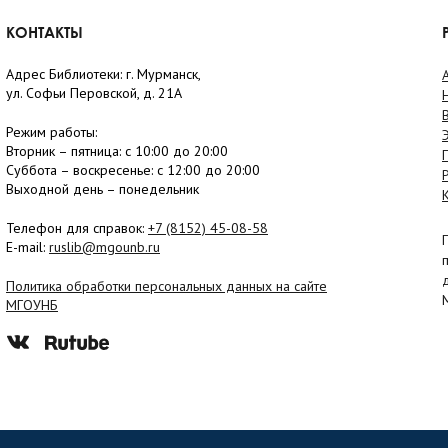
КОНТАКТЫ
Адрес Библиотеки: г. Мурманск,
ул. Софьи Перовской, д. 21А
Режим работы:
Вторник –
пятница
: с 10:00 до 20:00
Суббота
– в
оскресенье
: c 12:00 до 20:00
Выходной день – понедельник
Телефон для справок:
+7 (8152)
45-08-58
E-mail:
ruslib@mgounb.ru
Политика обработки персональных данных на сайте
МГОУНБ