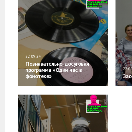
22.09.24
Познавательно-досуговая
22.0
программа «Один час в
фонотеке»
Зас