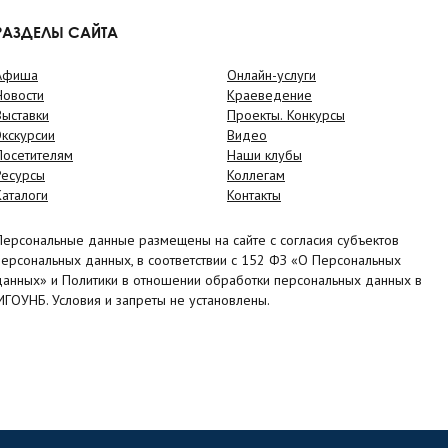
РАЗДЕЛЫ САЙТА
Афиша
Онлайн-услуги
Новости
Краеведение
Выставки
Проекты. Конкурсы
Экскурсии
Видео
Посетителям
Наши клубы
Ресурсы
Коллегам
Каталоги
Контакты
Персональные данные размещены на сайте с согласия субъектов
персональных данных, в соответствии с 152 ФЗ «О Персональных
данных» и Политики в отношении обработки персональных данных в
МГОУНБ. Условия и запреты не установлены.