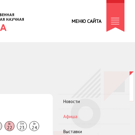
МЕНЮ САЙТА
Новости
Афиша
Вс
ПН
Вт
22
23
24
Выставки