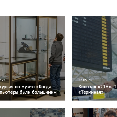
9.24
22.09.24
курсия по музею «Когда
Кинозал «21А». 
пьютеры были большими»
«Терминал»