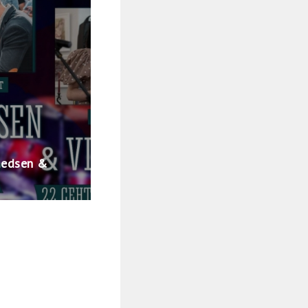
medsen &