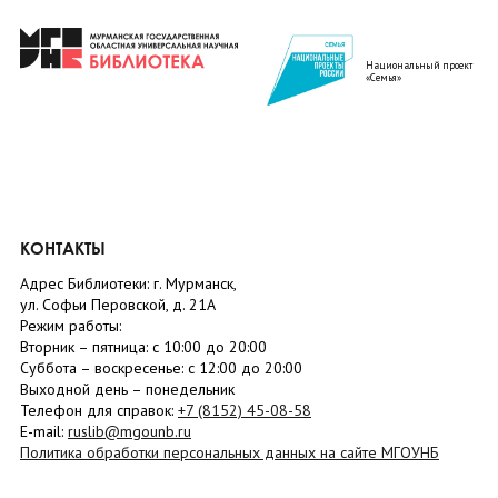
Национальный проект
«Семья»
КОНТАКТЫ
Адрес Библиотеки: г. Мурманск,
ул. Софьи Перовской, д. 21А
Режим работы:
Вторник –
пятница
: с 10:00 до 20:00
Суббота
– в
оскресенье
: c 12:00 до 20:00
Выходной день – понедельник
Телефон для справок:
+7 (8152)
45-08-58
E-mail:
ruslib@mgounb.ru
Политика обработки персональных данных на сайте МГОУНБ